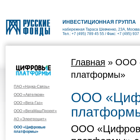
ИНВЕСТИЦИОННАЯ ГРУППА
набережная Тараса Шевченко, 23А, Москва
Тел.: +7 (495) 789 45 55 / Факс: +7 (495) 937
Главная
» ООО 
платформы»
ПАО «Наука-Связь»
ООО «Циф
ООО «Автелком»
ООО «Вега-Газ»
платформ
ООО «ВегаМашПроект»
АО «Электрощит»
ООО «Цифро
ООО «Цифровые
платформы»