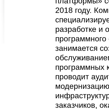
платформы» с
2018 году. Ко
специализируе
разработке и 
программного 
занимается со
обслуживание
программных 
проводит ауди
модернизацию
инфраструкту
заказчиков, о