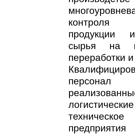
многоуровне
контроля
продукции 
сырья на в
переработки и
Квалифициро
персонал п
реализованны
логистическ
техническо
предприяти