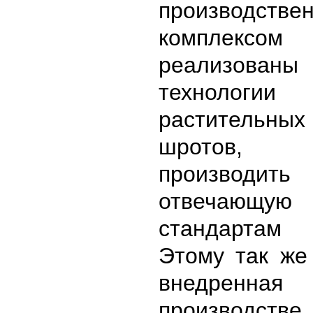
производстве
комплексом
реализованы
технологии 
растительн
шротов, п
производит
отвечаю
стандартам
Этому так же
внедре
производстве