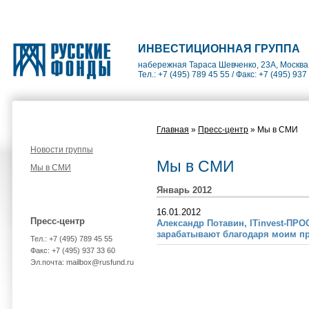
ИНВЕСТИЦИОННАЯ ГРУППА
набережная Тараса Шевченко, 23А, Москва
Тел.: +7 (495) 789 45 55 / Факс: +7 (495) 937
Главная
»
Пресс-центр
» Мы в СМИ
Новости группы
Мы в СМИ
Мы в СМИ
Январь 2012
16.01.2012
Пресс-центр
Александр Потавин, ITinvest-ПР
зарабатывают благодаря моим п
Тел.: +7 (495) 789 45 55
Факс: +7 (495) 937 33 60
Эл.почта: mailbox@rusfund.ru