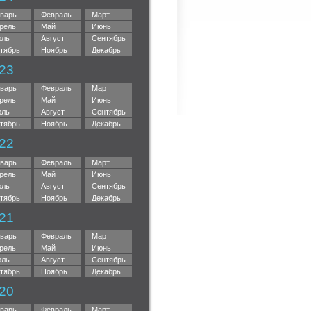
варь
Февраль
Март
рель
Май
Июнь
ль
Август
Сентябрь
тябрь
Ноябрь
Декабрь
23
варь
Февраль
Март
рель
Май
Июнь
ль
Август
Сентябрь
тябрь
Ноябрь
Декабрь
22
варь
Февраль
Март
рель
Май
Июнь
ль
Август
Сентябрь
тябрь
Ноябрь
Декабрь
21
варь
Февраль
Март
рель
Май
Июнь
ль
Август
Сентябрь
тябрь
Ноябрь
Декабрь
20
варь
Февраль
Март