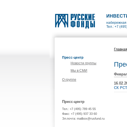
ИНВЕСТ
набережная 
Тел.: +7 (495
Главна
Пресс-центр
Пре
Новости группы
Мы в СМИ
Феврал
О группе
16.02.2
СК РСТ
Пресс-центр
Тел.: +7 (495) 789 45 55
Факс: +7 (495) 937 33 60
Эл.почта: mailbox@rusfund.ru