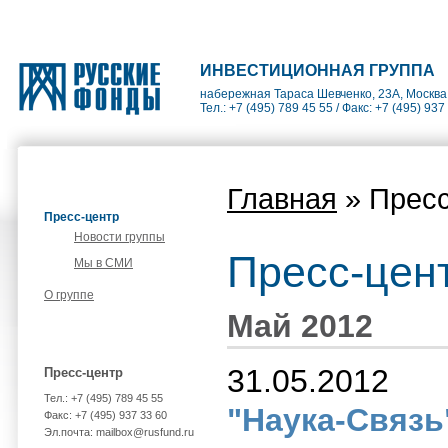
ИНВЕСТИЦИОННАЯ ГРУППА
набережная Тараса Шевченко, 23А, Москва
Тел.: +7 (495) 789 45 55 / Факс: +7 (495) 937
Главная
» Пресс
Пресс-центр
Новости группы
Пресс-цен
Мы в СМИ
О группе
Май 2012
31.05.2012
Пресс-центр
Тел.: +7 (495) 789 45 55
"Наука-Связь
Факс: +7 (495) 937 33 60
Эл.почта: mailbox@rusfund.ru