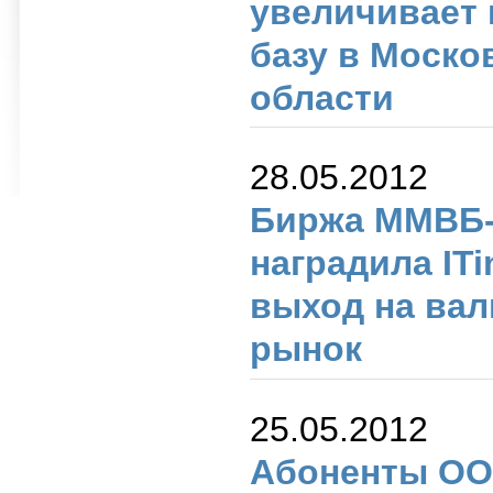
увеличивает 
базу в Моско
области
28.05.2012
Биржа ММВБ
наградила ITi
выход на ва
рынок
25.05.2012
Абоненты ОО