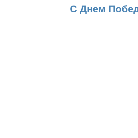
C Днем Побе