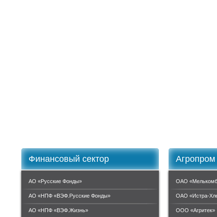
Финансовый сектор
Агропром
АО «Русские Фонды»
ОАО «Мелькомб
АО «НПФ «ВЭФ.Русские Фонды»
ОАО «Истра-Хл
АО «НПФ «ВЭФ.Жизнь»
ООО «Агритек»