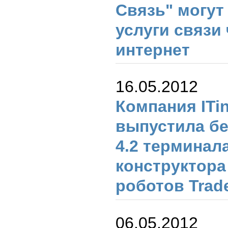
Связь" могут
услуги связи
интернет
16.05.2012
Компания ITi
выпустила б
4.2 терминал
конструктора
роботов Trad
06.05.2012