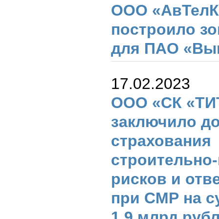
ООО «АвТел
построило з
для ПАО «Вы
17.02.2023
ООО «СК «ТИ
заключило д
страхования
строительно
рисков и отв
при СМР на 
1,9 млрд руб