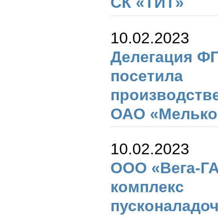
СК «ТИТ»
10.02.2023
Делегация Ф
посетила
производств
ОАО «Мелько
10.02.2023
ООО «Вега-Г
комплекс
пусконаладо