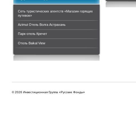
Сеть туристических агентств «Магазин горящих
путевок»
Azimut Отель Волга Астрахань
Парк-отель Кречет
Отель Baikal View
© 2026 Инвестиционная Группа «Русские Фонды»