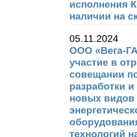
исполнения К
наличии на с
05.11.2024
ООО «Вега-Г
участие в от
совещании по
разработки и
новых видов
энергетическ
оборудовани
технологий н