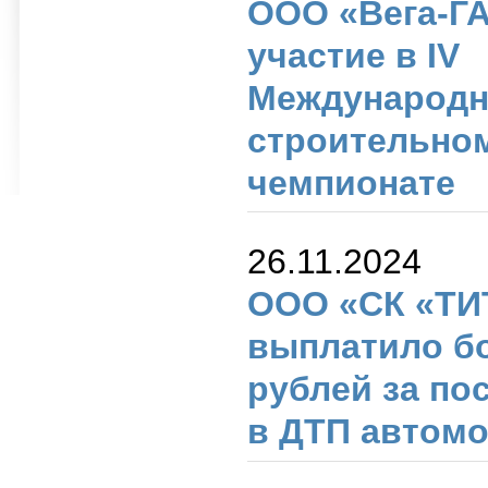
ООО «Вега-Г
участие в IV
Международ
строительно
чемпионате
26.11.2024
ООО «СК «ТИ
выплатило бо
рублей за по
в ДТП автом