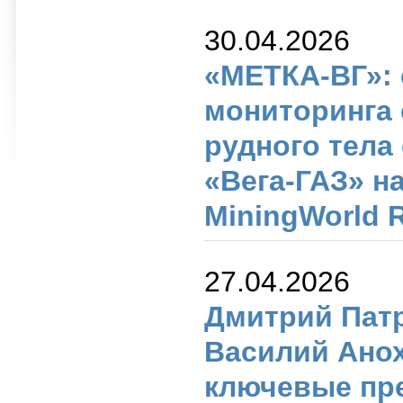
30.04.2026
«МЕТКА-ВГ»:
мониторинга 
рудного тела
«Вега-ГАЗ» н
MiningWorld 
27.04.2026
Дмитрий Пат
Василий Ано
ключевые пр