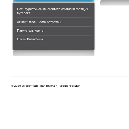
Сеть туристических агентств «Магазин горящих
путевок»
Azimut Отель Волга Астрахань
Парк-отель Кречет
Отель Baikal View
© 2026 Инвестиционная Группа «Русские Фонды»