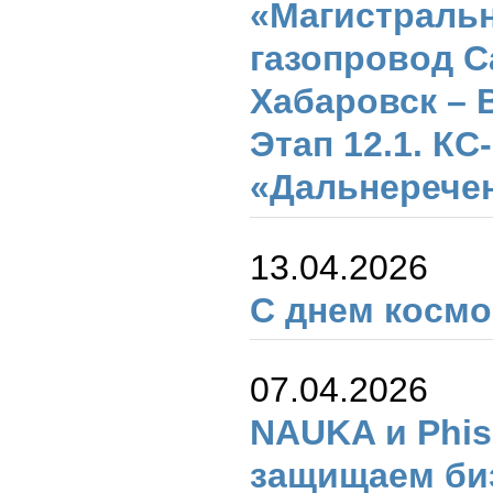
«Магистраль
газопровод С
Хабаровск – 
Этап 12.1. КС
«Дальнерече
13.04.2026
С днем космо
07.04.2026
NAUKA и Phi
защищаем би