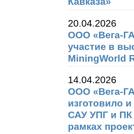
Кавказа»
20.04.2026
ООО «Вега-Г
участие в вы
MiningWorld R
14.04.2026
ООО «Вега-Г
изготовило и
САУ УПГ и ПК
рамках проек