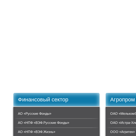
Финансовый сектор
Агропром
АО «Русские Фонды»
ОАО «Мелькомб
АО «НПФ «ВЭФ.Русские Фонды»
ОАО «Истра-Хл
АО «НПФ «ВЭФ.Жизнь»
ООО «Агритек»