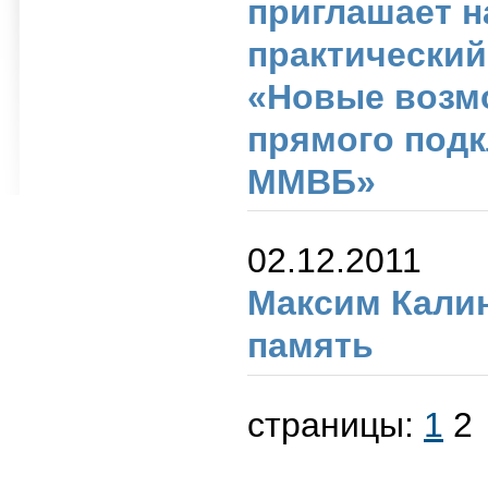
приглашает н
практический
«Новые возм
прямого подк
ММВБ»
02.12.2011
Максим Калин
память
страницы:
1
2