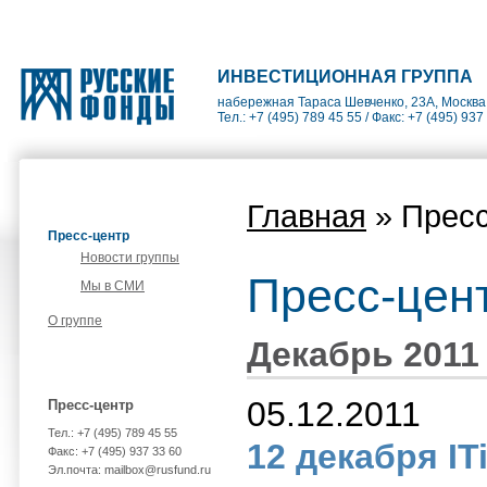
ИНВЕСТИЦИОННАЯ ГРУППА
набережная Тараса Шевченко, 23А, Москва
Тел.: +7 (495) 789 45 55 / Факс: +7 (495) 937
Главная
» Пресс
Пресс-центр
Новости группы
Пресс-цен
Мы в СМИ
О группе
Декабрь 2011
05.12.2011
Пресс-центр
Тел.: +7 (495) 789 45 55
12 декабря IT
Факс: +7 (495) 937 33 60
Эл.почта: mailbox@rusfund.ru