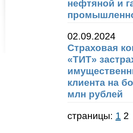
нефтяной и г
промышленн
02.09.2024
Страховая к
«ТИТ» застра
имущественн
клиента на б
млн рублей
страницы:
1
2