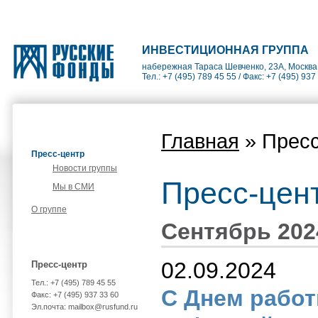
ИНВЕСТИЦИОННАЯ ГРУППА
набережная Тараса Шевченко, 23А, Москва
Тел.: +7 (495) 789 45 55 / Факс: +7 (495) 937
Главная
» Пресс
Пресс-центр
Новости группы
Пресс-цен
Мы в СМИ
О группе
Сентябрь 202
02.09.2024
Пресс-центр
Тел.: +7 (495) 789 45 55
С Днем работ
Факс: +7 (495) 937 33 60
Эл.почта: mailbox@rusfund.ru