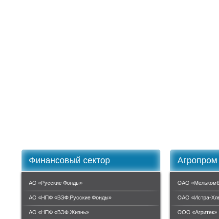
Финансовый сектор
Агропром
АО «Русские Фонды»
ОАО «Мелькомб
АО «НПФ «ВЭФ.Русские Фонды»
ОАО «Истра-Хл
АО «НПФ «ВЭФ.Жизнь»
ООО «Агритек»