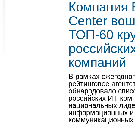
Компания 
Center вош
ТОП-60 кр
российских
компаний
В рамках ежегодно
рейтинговое агентс
обнародовало спис
российских ИТ-ком
национальных лиде
информационных и
коммуникационных 