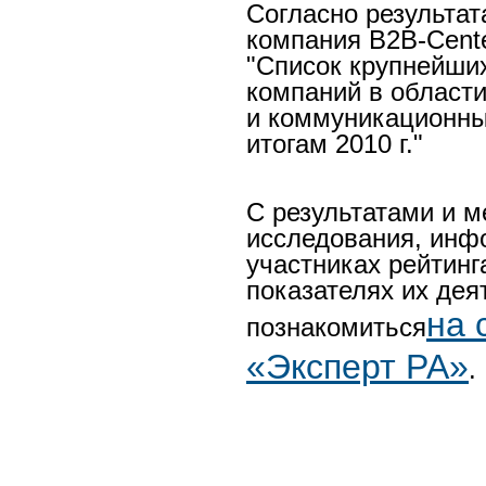
Согласно результат
компания B2B-Cent
"Список крупнейши
компаний в област
и коммуникационны
итогам 2010 г."
С результатами и м
исследования, инф
участниках рейтинг
показателях их де
на 
познакомиться
«Эксперт РА»
.