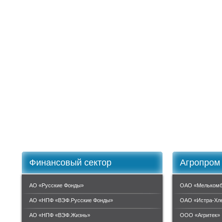
Финансовый сектор
Агропром
АО «Русские Фонды»
ОАО «Мелькомб
АО «НПФ «ВЭФ.Русские Фонды»
ОАО «Истра-Хл
АО «НПФ «ВЭФ.Жизнь»
ООО «Агритек»