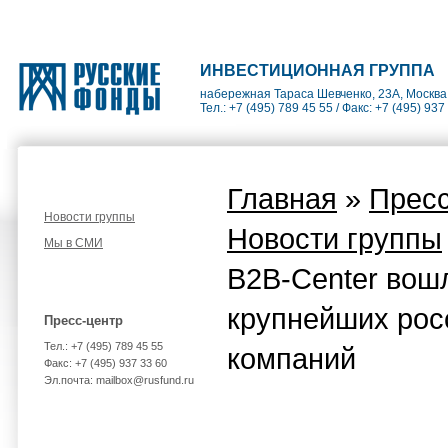
ИНВЕСТИЦИОННАЯ ГРУППА
набережная Тараса Шевченко, 23А, Москва
Тел.: +7 (495) 789 45 55 / Факс: +7 (495) 937
Главная
»
Пресс
Новости группы
Новости группы
Мы в СМИ
B2B-Center вош
крупнейших росс
Пресс-центр
Тел.: +7 (495) 789 45 55
компаний
Факс: +7 (495) 937 33 60
Эл.почта: mailbox@rusfund.ru