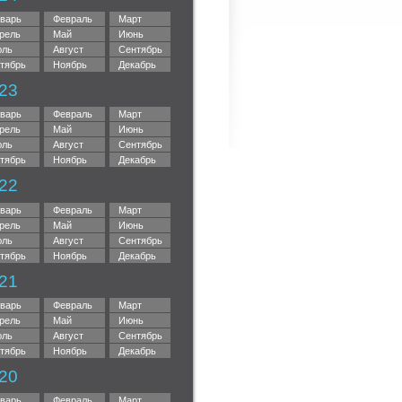
варь
Февраль
Март
рель
Май
Июнь
ль
Август
Сентябрь
тябрь
Ноябрь
Декабрь
23
варь
Февраль
Март
рель
Май
Июнь
ль
Август
Сентябрь
тябрь
Ноябрь
Декабрь
22
варь
Февраль
Март
рель
Май
Июнь
ль
Август
Сентябрь
тябрь
Ноябрь
Декабрь
21
варь
Февраль
Март
рель
Май
Июнь
ль
Август
Сентябрь
тябрь
Ноябрь
Декабрь
20
варь
Февраль
Март