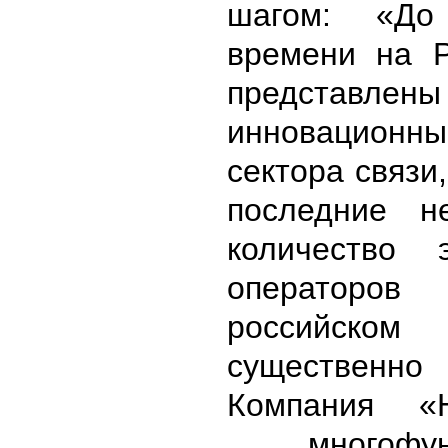
шагом: «До
времени на 
представлены
инновационн
сектора связи
последние н
количество 
операторо
российск
существенно 
Компания «Н
многофунк