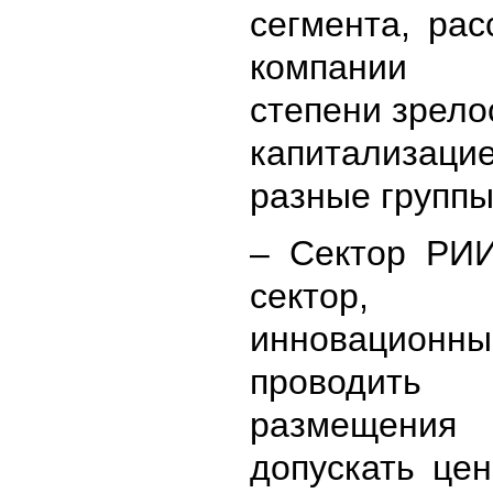
сегмента, ра
компании 
степени зрело
капитализацие
разные группы
– Сектор РИ
сектор, п
инновационн
проводить
размещения 
допускать це