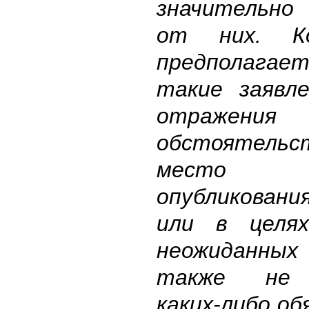
значительно
от них. К
предполагае
такие заявл
отражения
обстоятельс
место
опубликовани
или в целя
неожиданных
также не 
каких-либо о