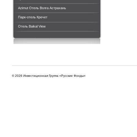
Azimut Отель Волга Астрахань
Парк-отель Кречет
Отель Baikal View
© 2026 Инвестиционная Группа «Русские Фонды»