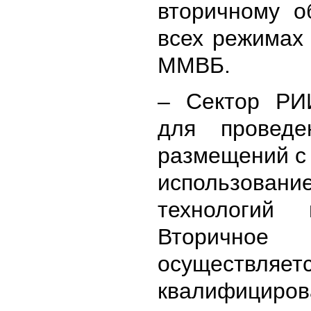
вторичному 
всех режимах
ММВБ.
– Сектор
РИ
для проведе
размещений с
использован
технологий 
Вторичное
осуществля
квалифициров