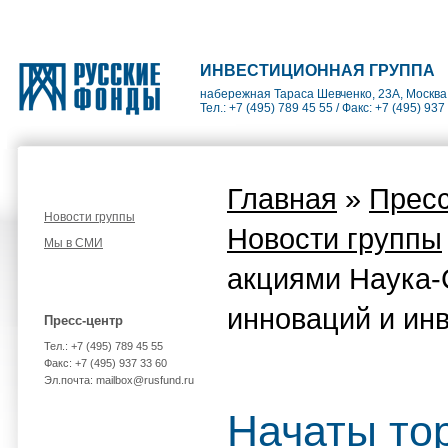
ИНВЕСТИЦИОННАЯ ГРУППА
набережная Тараса Шевченко, 23А, Москва
Тел.: +7 (495) 789 45 55 / Факс: +7 (495) 937
Главная
»
Пресс
Новости группы
Новости группы
Мы в СМИ
акциями Наука-
инноваций и ин
Пресс-центр
Тел.: +7 (495) 789 45 55
Факс: +7 (495) 937 33 60
Эл.почта: mailbox@rusfund.ru
Начаты то