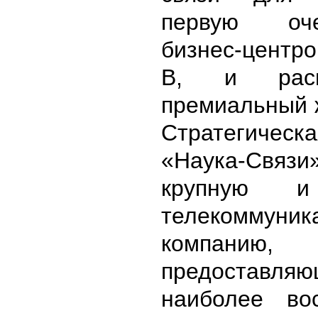
первую оч
бизнес-центр
В, и рас
премиальный 
Стратегич
«Наука-Связи
крупную и
телекоммуник
компанию,
предоставля
наиболее во