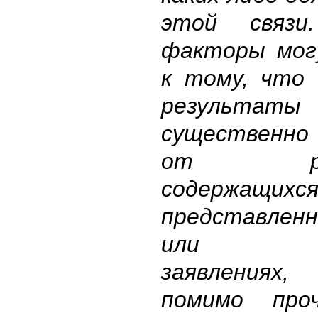
этой связи
факторы мог
к тому, что
результа
существенно
от резу
содержа
представленн
или про
заявлениях
помимо про