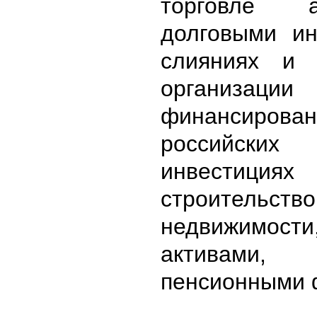
торговле 
долговыми ин
слияниях и 
организаци
финансиро
российских 
инвест
строительство
недвижимости
активами, 
пенсионными 