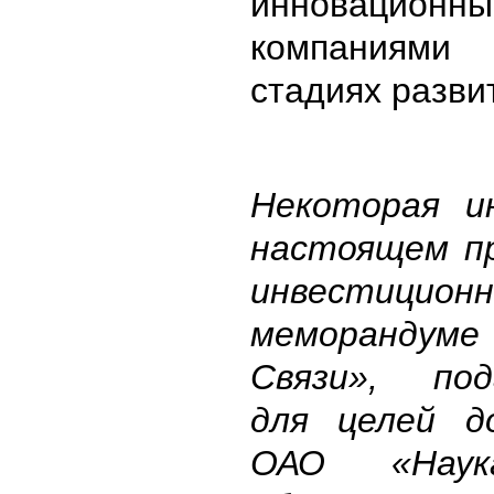
инновационн
компаниями
стадиях разви
Некоторая и
настоящем пр
инвестицион
меморанду
Связи», под
для целей д
ОАО «Наук