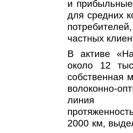
и прибыльные
для средних 
потребителей,
частных клиен
В активе «На
около 12 тыс
собственная 
волоконно-опт
линия
протяженно
2000 км
, выд