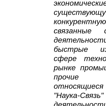
экономическ
существующ
конкурентную 
связанные 
деятельност
быстрые и
сфере техн
рынке промы
прочие 
относящиеся
"Наука-Св
деятельности