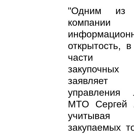
"Одним из 
компании
информацион
открытость, 
части пр
закупочных 
заявляет 
управления 
МТО Сергей 
учитыва
закупаемых т