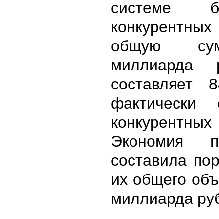
системе 
конкурентны
общую су
миллиарда 
составляет 
фактически 
конкурентн
Экономия п
составила по
их общего объ
миллиарда ру