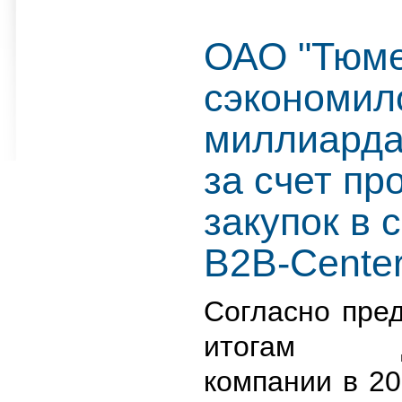
ОАО "Тюме
сэкономил
миллиарда
за счет пр
закупок в 
B2B-Cente
Согласно пре
итогам де
компании в 20