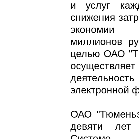
и услуг каж
снижения затр
экономии
миллионов ру
целью ОАО "Т
осуществляе
деятель
электронной ф
ОАО "Тюменьэ
девяти лет
Системе, 