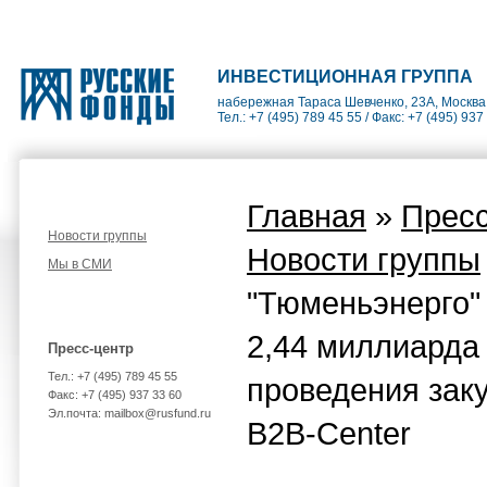
ИНВЕСТИЦИОННАЯ ГРУППА
набережная Тараса Шевченко, 23А, Москва
Тел.: +7 (495) 789 45 55 / Факс: +7 (495) 937
Главная
»
Пресс
Новости группы
Новости группы
Мы в СМИ
"Тюменьэнерго"
2,44 миллиарда 
Пресс-центр
Тел.: +7 (495) 789 45 55
проведения заку
Факс: +7 (495) 937 33 60
Эл.почта: mailbox@rusfund.ru
B2B-Center