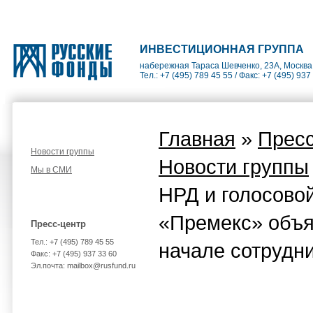
ИНВЕСТИЦИОННАЯ ГРУППА
набережная Тараса Шевченко, 23А, Москва
Тел.: +7 (495) 789 45 55 / Факс: +7 (495) 937
Главная
»
Пресс
Новости группы
Новости группы
Мы в СМИ
НРД и голосово
«Премекс» объя
Пресс-центр
Тел.: +7 (495) 789 45 55
начале сотрудн
Факс: +7 (495) 937 33 60
Эл.почта: mailbox@rusfund.ru