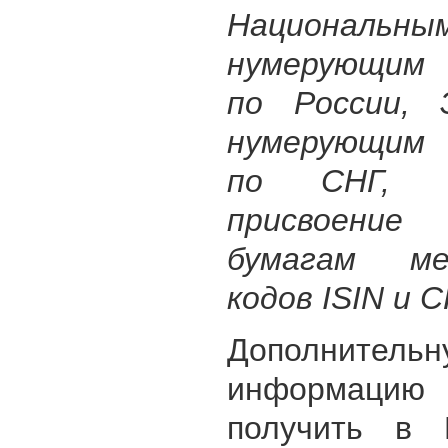
Национальны
нумерующим
по России,
нумерующим
по СНГ, о
присвоен
бумагам ме
кодов ISIN и C
Дополнительн
информацию
получить в 