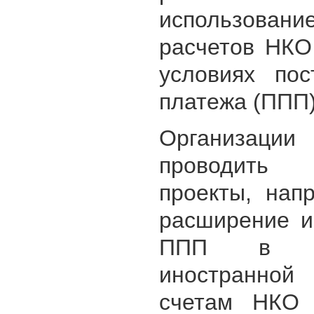
использовани
расчетов НК
условиях пос
платежа (ППП)
Организаци
проводить 
проекты, нап
расширение и
ППП в р
иностранно
счетам НКО