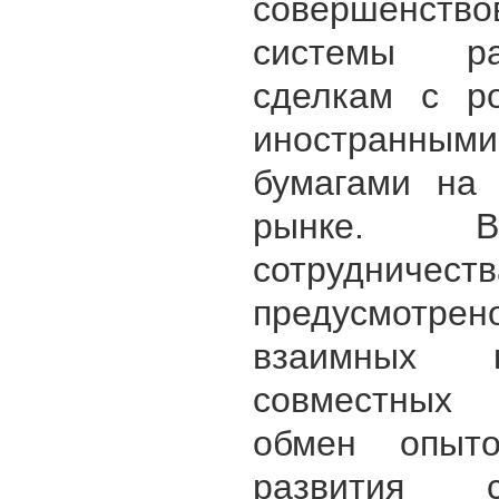
совершенство
системы р
сделкам с р
иностранны
бумагами на
рынке. 
сотрудничеств
предусмотрен
взаимных ко
совместных 
обмен опыт
развития 