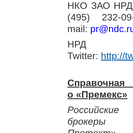
НКО ЗАО НРД
(495) 232-0
mail:
pr@ndc.r
НР
Twitter:
http://
Справочная
о «Премекс»
Российские
брокеры 
Протект» 