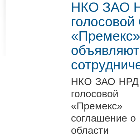
НКО ЗАО 
голосовой
«Премекс
объявляют
сотруднич
НКО ЗАО НРД 
голосово
«Премекс»
соглашение о
области