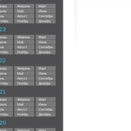
варь
Февраль
Март
рель
Май
Июнь
ль
Август
Сентябрь
тябрь
Ноябрь
Декабрь
23
варь
Февраль
Март
рель
Май
Июнь
ль
Август
Сентябрь
тябрь
Ноябрь
Декабрь
22
варь
Февраль
Март
рель
Май
Июнь
ль
Август
Сентябрь
тябрь
Ноябрь
Декабрь
21
варь
Февраль
Март
рель
Май
Июнь
ль
Август
Сентябрь
тябрь
Ноябрь
Декабрь
20
варь
Февраль
Март