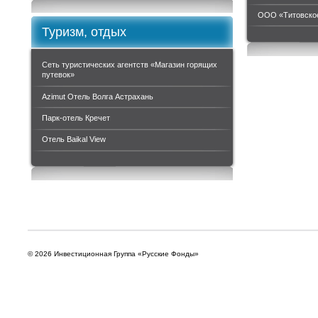
ООО «Титовское
Туризм, отдых
Сеть туристических агентств «Магазин горящих
путевок»
Azimut Отель Волга Астрахань
Парк-отель Кречет
Отель Baikal View
© 2026 Инвестиционная Группа «Русские Фонды»