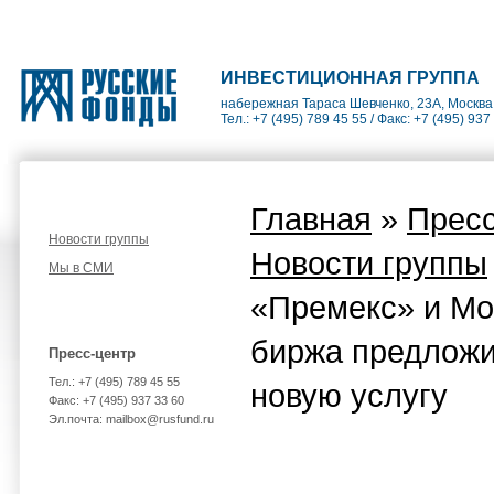
ИНВЕСТИЦИОННАЯ ГРУППА
набережная Тараса Шевченко, 23А, Москва
Тел.: +7 (495) 789 45 55 / Факс: +7 (495) 937
Главная
»
Пресс
Новости группы
Новости группы
Мы в СМИ
«Премекс» и Мо
биржа предложи
Пресс-центр
Тел.: +7 (495) 789 45 55
новую услугу
Факс: +7 (495) 937 33 60
Эл.почта: mailbox@rusfund.ru