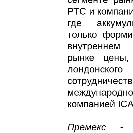
РТС и компан
где аккуму
только форм
внутренне
рынке цены
лондонского
сотрудни
международно
компанией ICA
Премекс - 