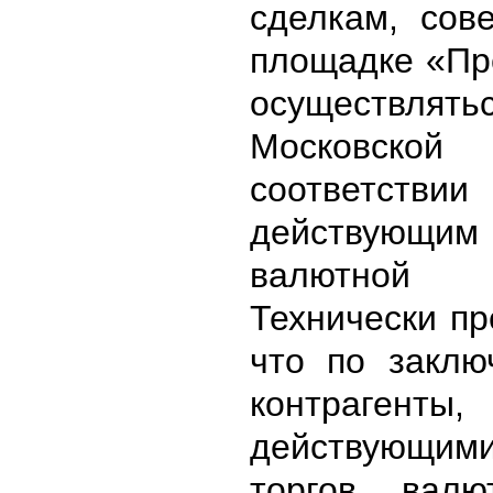
сделкам, со
площадке «Пр
осуществ
Московско
соответ
действующим
валютной
Технически пр
что по заклю
контрагенты
действующими
торгов валю