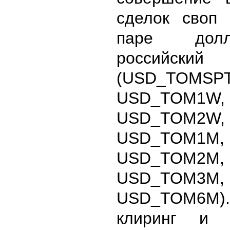
сделок своп
паре дол
российск
(USD_TOMSPT
USD_TOM1W,
USD_TOM2W,
USD_TOM1M,
USD_TOM2M,
USD_TOM3M,
USD_TOM6M)
клиринг и 