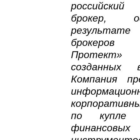
российский
брокер, 
результате 
брокеров
Протект» 
созданных
Компания пр
информацио
корпоративн
по купле 
финансовых
инструм