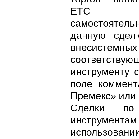
ЕТС Б
самостоятел
данную сдел
внесистемны
соответствую
инструменту 
поле коммент
Премекс» или 
Сделки по
инструме
использова