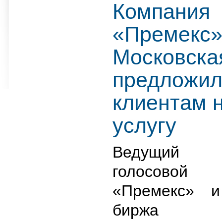
Компания
«Премекс»
Московска
предложи
клиентам 
услугу
Ведущий р
голосово
«Премекс» и
биржа М