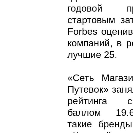
годовой 
стартовым за
Forbes оцени
компаний, в 
лучшие 25.
«Сеть Магаз
Путевок» заня
рейтинга 
баллом 19.
такие бренды