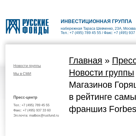
ИНВЕСТИЦИОННАЯ ГРУППА
набережная Тараса Шевченко, 23А, Москва
Тел.: +7 (495) 789 45 55 / Факс: +7 (495) 937
Главная
»
Пресс
Новости группы
Новости группы
Мы в СМИ
Магазинов Горя
в рейтинге сам
Пресс-центр
Тел.: +7 (495) 789 45 55
франшиз Forbe
Факс: +7 (495) 937 33 60
Эл.почта: mailbox@rusfund.ru