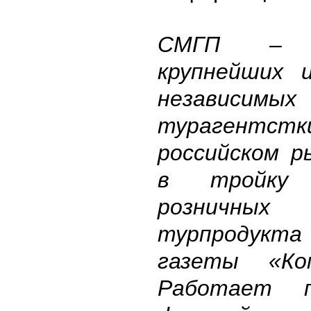
СМГП – 
крупнейших 
независимых
турагентстк
российском р
в тройку 
розничных
турпродукт
газеты «Ко
Работает 