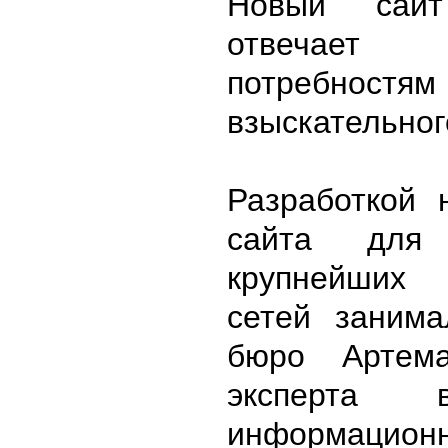
Новый сайт
отвечает 
потребнос
взыскательног
Разработкой 
сайта для
крупнейших 
сетей занима
бюро Артема
эксперта 
информационн