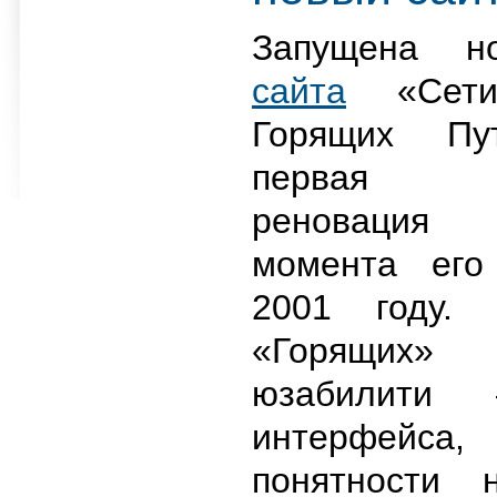
Запущена н
сайта
«Сети
Горящих Пу
первая м
реновация
момента его
2001 году.
«Горящих»
юзабилити 
интерфейса,
понятности 