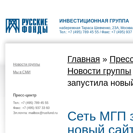
ИНВЕСТИЦИОННАЯ ГРУППА
набережная Тараса Шевченко, 23А, Москва
Тел.: +7 (495) 789 45 55 / Факс: +7 (495) 937
Главная
»
Пресс
Новости группы
Новости группы
Мы в СМИ
запустила новы
Пресс-центр
Тел.: +7 (495) 789 45 55
Факс: +7 (495) 937 33 60
Сеть МГП 
Эл.почта: mailbox@rusfund.ru
новый сай