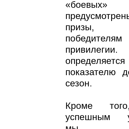
«боевы
предусмотр
призы, 
победителям
привилегии.
определ
показателю д
сезон.
Кроме того
успешным у
мы пред