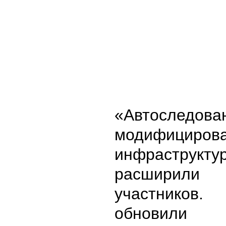
«Автоследо
модифициров
инфраструкту
расширили 
участников
обновили