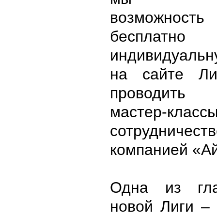
возможност
бесплат
индивидуаль
на сайте Ли
проводить
мастер-
сотрудни
компанией «Ай
Одна из гл
новой Лиги –