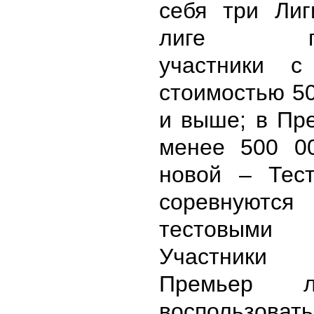
себя три Ли
лиге пре
участники с
стоимостью 5
и выше; в Пр
менее 500 0
новой – Тес
соревнуются
тестовыми
Участники
Премьер л
воспользова