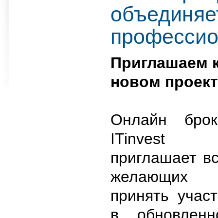
объединяе
профессио
Приглашаем к
новом проект
Онлайн брок
ITinvest
приглашает в
желающих
принять учас
в обновленн