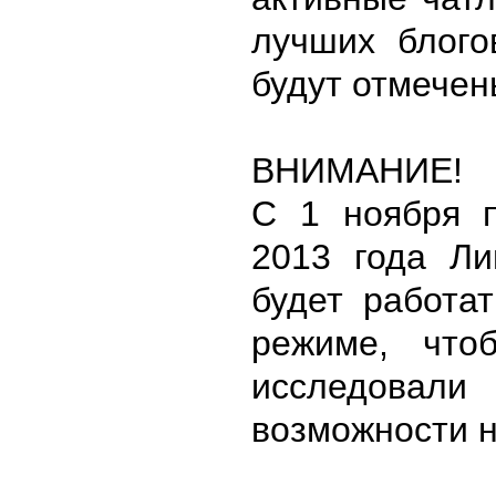
лучших блого
будут отмечен
ВНИМАНИЕ!
С 1 ноября 
2013 года Ли
будет работа
режиме, что
исследо
возможности н