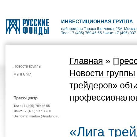
ИНВЕСТИЦИОННАЯ ГРУППА
набережная Тараса Шевченко, 23А, Москва
Тел.: +7 (495) 789 45 55 / Факс: +7 (495) 937
Главная
»
Пресс
Новости группы
Новости группы
Мы в СМИ
трейдеров» объ
профессионало
Пресс-центр
Тел.: +7 (495) 789 45 55
Факс: +7 (495) 937 33 60
Эл.почта: mailbox@rusfund.ru
«Лига тре