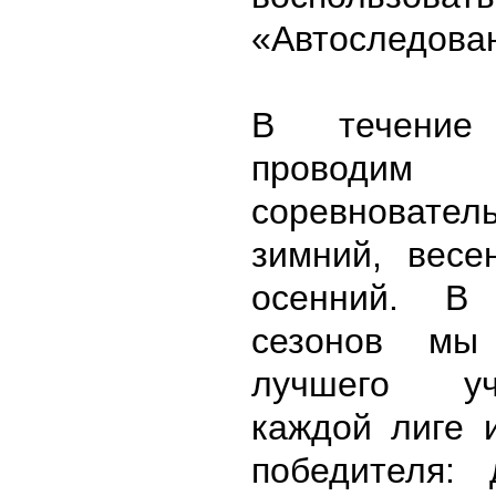
«Автоследова
В течени
проводи
соревновател
зимний, весе
осенний. В
сезонов мы
лучшего у
каждой лиге 
победителя: