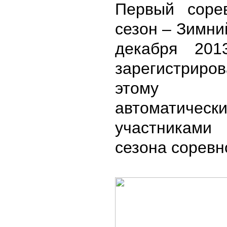
Первый соре
сезон – Зимни
декабря 201
зарегистрир
этому 
автоматическ
участника
сезона соревн