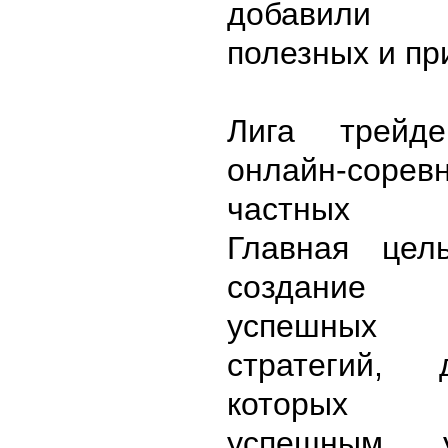
добавили 
полезных и пр
Лига трейд
онлайн-сорев
частных и
Главная цел
создание 
успешных
стратегий, 
которых 
успешным у