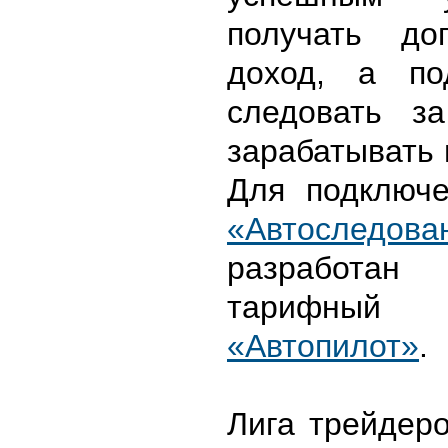
получать до
доход, а по
следовать з
зарабатывать 
Для подключе
«Автоследова
разработан 
тарифн
«Автопилот»
.
Лига трейдер