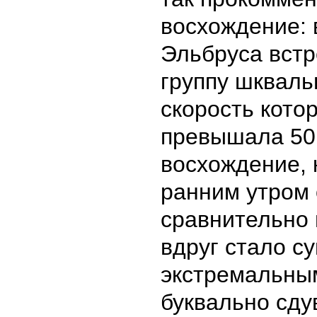
восхождение:
Эльбруса вст
группу шкваль
скорость кото
превышала 50 
восхождение, 
ранним утром
сравнительно
вдруг стало с
экстремальны
буквально сду