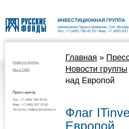
ИНВЕСТИЦИОННАЯ ГРУППА
набережная Тараса Шевченко, 23А, Москва
Тел.: +7 (495) 789 45 55 / Факс: +7 (495) 937
Главная
»
Пресс
Новости группы
Новости группы
Мы в СМИ
над Европой
Пресс-центр
Тел.: +7 (495) 789 45 55
Факс: +7 (495) 937 33 60
Флаг ITinv
Эл.почта: mailbox@rusfund.ru
Европой