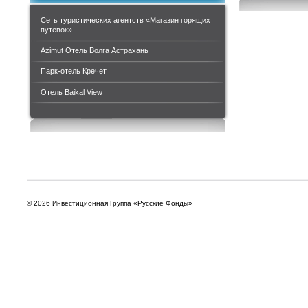
Сеть туристических агентств «Магазин горящих
путевок»
Azimut Отель Волга Астрахань
Парк-отель Кречет
Отель Baikal View
© 2026 Инвестиционная Группа «Русские Фонды»