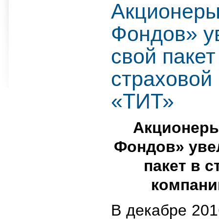
Акционеры
Фондов» у
свой пакет
страховой
«ТИТ»
Акционеры
Фондов» уве
пакет в 
компани
В декабре 201