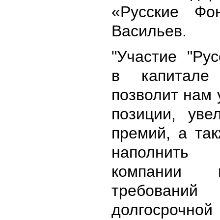
«Русские Фо
Васильев.
"Участие "Ру
в капитал
позволит нам 
позиции, уве
премий, а та
наполнит
компании 
требовани
долгосрочной