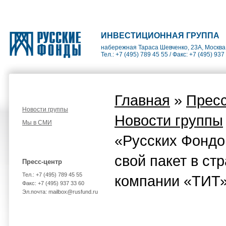
ИНВЕСТИЦИОННАЯ ГРУППА
набережная Тараса Шевченко, 23А, Москва
Тел.: +7 (495) 789 45 55 / Факс: +7 (495) 937
Главная
»
Пресс
Новости группы
Новости группы
Мы в СМИ
«Русских Фондо
свой пакет в ст
Пресс-центр
Тел.: +7 (495) 789 45 55
компании «ТИТ
Факс: +7 (495) 937 33 60
Эл.почта: mailbox@rusfund.ru