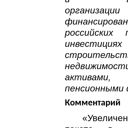
организаци
финансиро
российских 
инвест
строительст
недвижимости
активами, 
пенсионными 
Комментарий
«Увелич