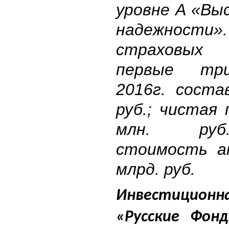
уровне A «Вы
надежнос
страховых
первые тр
2016г. соста
руб.; чистая
млн. руб
стоимость а
млрд. руб.
Инвестицио
«Русские Фон