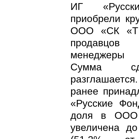
ИГ «Русск
приобрели кр
ООО «СК «Т
продавцов
менеджеры
Сумма с
разглашается
ранее прина
«Русские Фон
доля в ООО
увеличена до