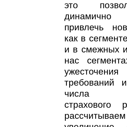
это позво
динамично р
привлечь но
как в сегмент
и в смежных 
нас сегмент
ужесточения 
требований 
числа уч
страхового
рассчитываем
увеличение