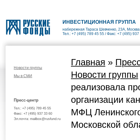
ИНВЕСТИЦИОННАЯ ГРУППА
набережная Тараса Шевченко, 23А, Москва
Тел.: +7 (495) 789 45 55 / Факс: +7 (495) 937
Главная
»
Пресс
Новости группы
Новости группы
Мы в СМИ
реализовала пр
организации кан
Пресс-центр
Тел.: +7 (495) 789 45 55
МФЦ Ленинског
Факс: +7 (495) 937 33 60
Эл.почта: mailbox@rusfund.ru
Московской обл