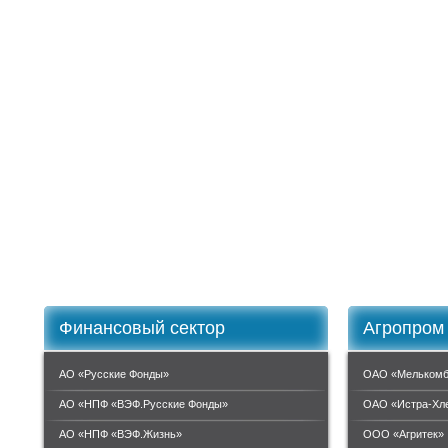
Финансовый сектор
Агропром
АО «Русские Фонды»
ОАО «Мелькомб
АО «НПФ «ВЭФ.Русские Фонды»
ОАО «Истра-Хл
АО «НПФ «ВЭФ.Жизнь»
ООО «Агритек»