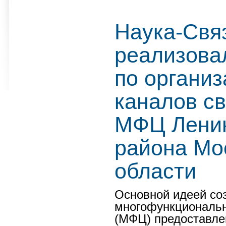
Наука-Свя
реализова
по органи
каналов св
МФЦ Ленин
района Мо
области
Основной идеей со
многофункциональ
(МФЦ) предоставле