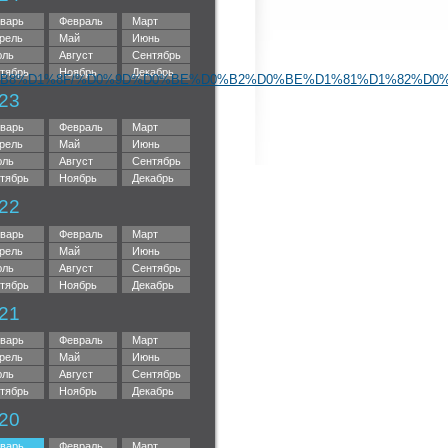
варь
Февраль
Март
рель
Май
Июнь
ль
Август
Сентябрь
тябрь
Ноябрь
Декабрь
8%D1%8F/%D0%9D%D0%BE%D0%B2%D0%BE%D1%81%D1%82%D0%B8/tabid
23
варь
Февраль
Март
рель
Май
Июнь
ль
Август
Сентябрь
тябрь
Ноябрь
Декабрь
22
варь
Февраль
Март
рель
Май
Июнь
ль
Август
Сентябрь
тябрь
Ноябрь
Декабрь
21
варь
Февраль
Март
рель
Май
Июнь
ль
Август
Сентябрь
тябрь
Ноябрь
Декабрь
20
варь
Февраль
Март