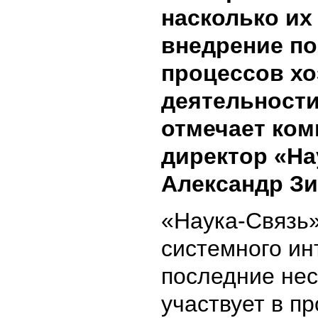
насколько их
внедрение п
процессов х
деятельности
отмечает ко
директор «На
Александр Зи
«Наука-Связь»
системного ин
последние нес
участвует в пр