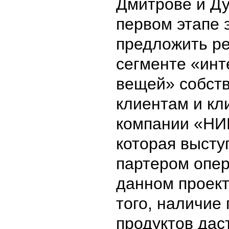
Дмитрове и Ду
первом этапе 
предложить р
сегменте «инт
вещей» собст
клиентам и кл
компании «НИ
которая высту
партером опер
данном проект
того, наличие 
продуктов дас