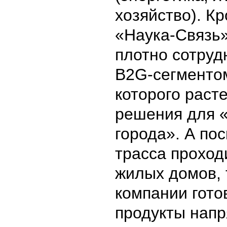
хозяйство). Кр
«Наука-Связь
плотно сотруд
B2G-сегментом
которого расте
решения для 
города». А пос
трасса проход
жилых домов, 
компании гото
продукты нап