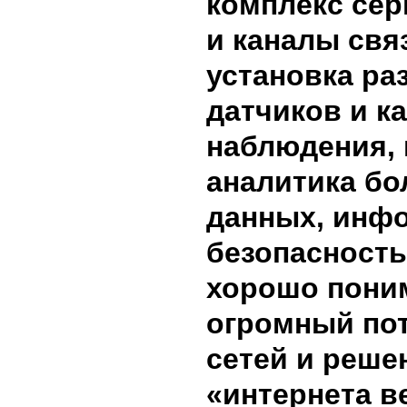
комплекс сер
и каналы связ
установка ра
датчиков и к
наблюдения, 
аналитика б
данных, инф
безопасность
хорошо пони
огромный по
сетей и реше
«интернета в