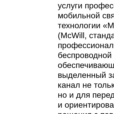
услуги профе
мобильной свя
технологии «
(McWill, станд
профессионал
беспроводной 
обеспечиваю
выделенный 
канал не тольк
но и для пере
и ориентирова