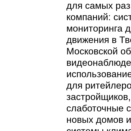
для самых ра
компаний: сис
мониторинга 
движения в Тв
Московской об
видеонаблюде
использовани
для ритейлеро
застройщиков
слаботочные с
новых домов 
системы клима