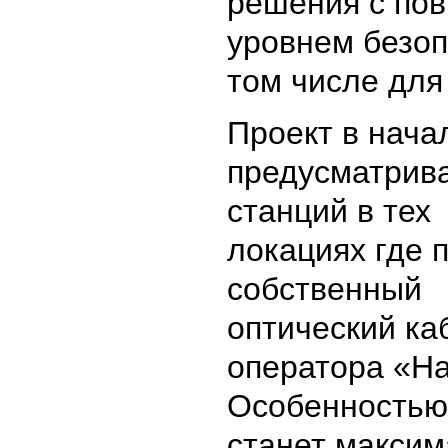
решения с по
уровнем безоп
том числе для 
Проект в нача
предусматрива
станций в тех
локациях где 
собственный
оптический ка
оператора «На
Особенностью
станет макси