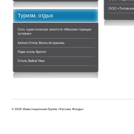
ООО «Титовское
Туризм, отдых
Сеть туристических агентств «Магазин горящих
путевок»
Azimut Отель Волга Астрахань
Парк-отель Кречет
Отель Baikal View
© 2026 Инвестиционная Группа «Русские Фонды»