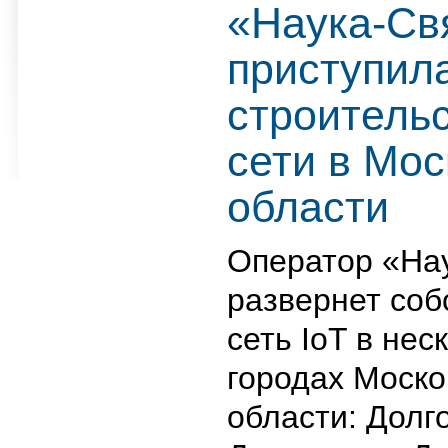
«Наука-Св
приступила
строительс
сети в Мос
области
Оператор «На
развернет соб
сеть IoT в нес
городах Моско
области: Долг