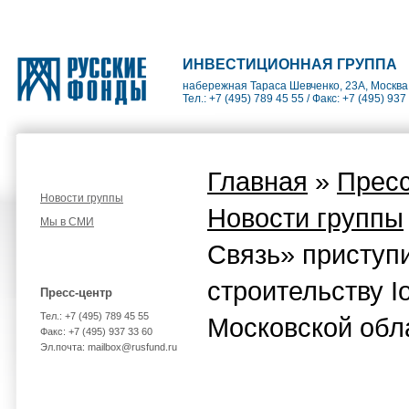
ИНВЕСТИЦИОННАЯ ГРУППА
набережная Тараса Шевченко, 23А, Москва
Тел.: +7 (495) 789 45 55 / Факс: +7 (495) 937
Главная
»
Пресс
Новости группы
Новости группы
Мы в СМИ
Связь» приступ
строительству I
Пресс-центр
Тел.: +7 (495) 789 45 55
Московской обл
Факс: +7 (495) 937 33 60
Эл.почта: mailbox@rusfund.ru