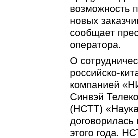
возможность 
новых заказчи
сообщает пре
оператора.
О сотрудничес
российско-кит
компанией «Н
Синвэй Телек
(НСТТ) «Наук
договорилась
этого года. Н