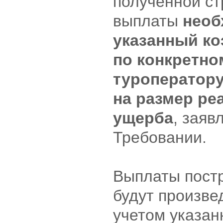
полученной ст
выплаты
необ
указанный к
по конкретно
туроператор
на размер ре
ущерба
, заяв
Требовании.
Выплаты пост
будут произве
учетом указан