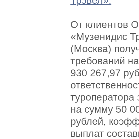
Трэвел».
От клиентов 
«Музенидис Т
(Москва) полу
требований на
930 267,97 ру
ответственнос
туроператора 
на сумму 50 0
рублей, коэф
выплат соста