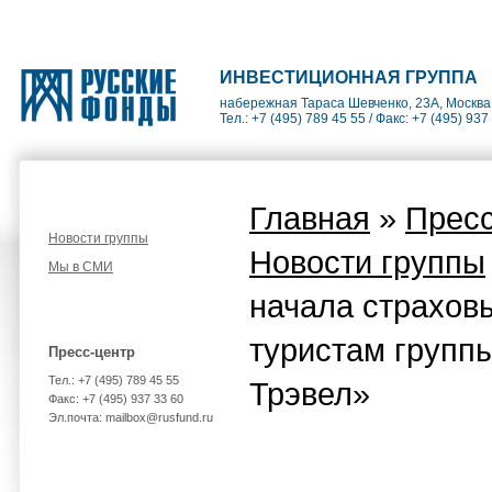
ИНВЕСТИЦИОННАЯ ГРУППА
набережная Тараса Шевченко, 23А, Москва
Тел.: +7 (495) 789 45 55 / Факс: +7 (495) 937
Главная
»
Пресс
Новости группы
Новости группы
Мы в СМИ
начала страхов
туристам групп
Пресс-центр
Тел.: +7 (495) 789 45 55
Трэвел»
Факс: +7 (495) 937 33 60
Эл.почта: mailbox@rusfund.ru