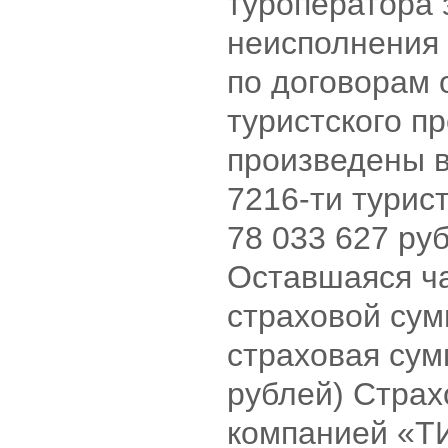
туроператора 
неисполнения 
по договорам 
туристского п
произведены 
7216-ти турис
78 033 627 ру
Оставшаяся ч
страховой су
страховая сум
рублей) Страх
компанией «Т