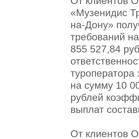
От клиентов 
«Музенидис Тр
на-Дону» полу
требований на
855 527,84 ру
ответственнос
туроператора 
на сумму 10 0
рублей коэфф
выплат соста
От клиентов 