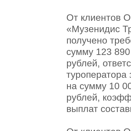
От клиентов 
«Музенидис Т
получено треб
сумму 123 890
рублей, ответ
туроператора 
на сумму 10 0
рублей, коэф
выплат соста