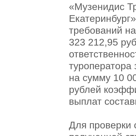
«Музенидис Т
Екатеринбург»
требований на
323 212,95 ру
ответственнос
туроператора 
на сумму 10 0
рублей коэфф
выплат соста
Для проверки