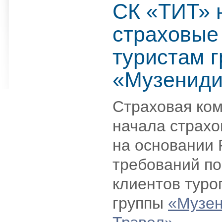
СК «ТИТ» 
страховые
туристам 
«Музениди
Страховая ко
начала страх
на основании 
требований п
клиентов туро
группы
«Музе