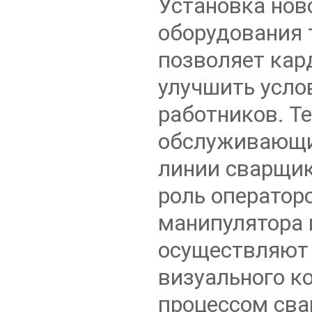
Установка нов
оборудования 
позволяет кар
улучшить усло
работников. Те
обслуживающи
линии сварщи
роль оператор
манипулятора 
осуществляют
визуального к
процессом сва