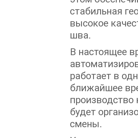
стабильная ге
высокое качес
шва.
В настоящее в
автоматизиров
работает в одн
ближайшее вр
производство 
будет организ
смены.