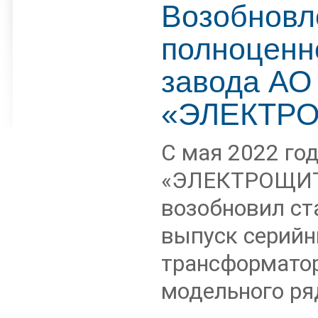
Возобновл
полноценн
завода АО
«ЭЛЕКТРО
С мая 2022 год
«ЭЛЕКТРОЩИТ
возобновил с
выпуск серий
трансформатор
модельного ря