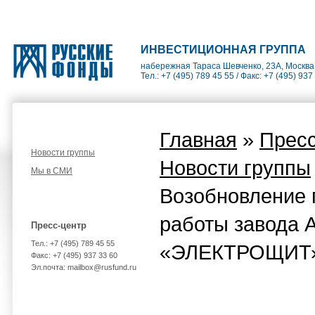
ИНВЕСТИЦИОННАЯ ГРУППА
набережная Тараса Шевченко, 23А, Москва
Тел.: +7 (495) 789 45 55 / Факс: +7 (495) 937
Главная
»
Пресс
Новости группы
Новости группы
Мы в СМИ
Возобновление 
работы завода 
Пресс-центр
Тел.: +7 (495) 789 45 55
«ЭЛЕКТРОЩИТ»
Факс: +7 (495) 937 33 60
Эл.почта: mailbox@rusfund.ru