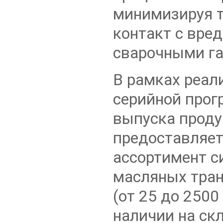
минимизируя 
контакт с вре
сварочными га
В рамках реал
серийной про
выпуска проду
предоставляе
ассортимент с
масляных тра
(от 25 до 2500
наличии на скл