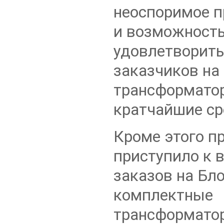
неоспоримое 
и возможност
удовлетворить
заказчиков на
трансформато
кратчайшие ср
Кроме этого п
приступило к
заказов на Бл
комплектные
трансформато