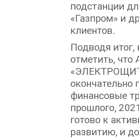
подстанции д
«Газпром» и д
клиентов.
Подводя итог,
отметить, что 
«ЭЛЕКТРОЩИ
окончательно 
финансовые т
прошлого, 2021
готово к акти
развитию, и д