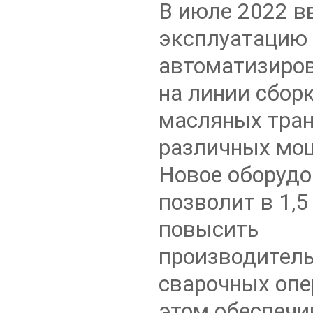
В июле 2022 в
эксплуатацию 
автоматизиров
на линии сбор
масляных тра
различных мо
Новое оборудо
позволит в 1,5
повысить
производитель
сварочных опе
этом обеспечи