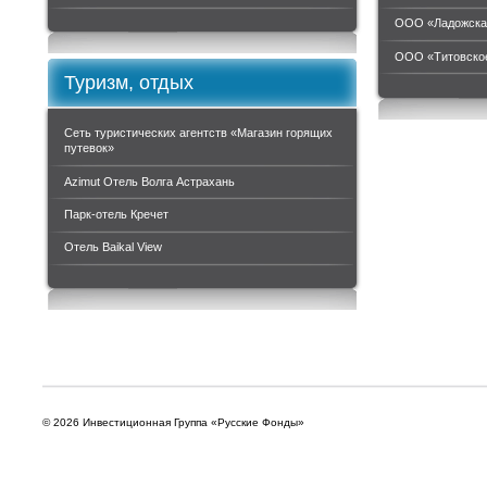
ООО «Ладожска
ООО «Титовское
Туризм, отдых
Сеть туристических агентств «Магазин горящих
путевок»
Azimut Отель Волга Астрахань
Парк-отель Кречет
Отель Baikal View
© 2026 Инвестиционная Группа «Русские Фонды»