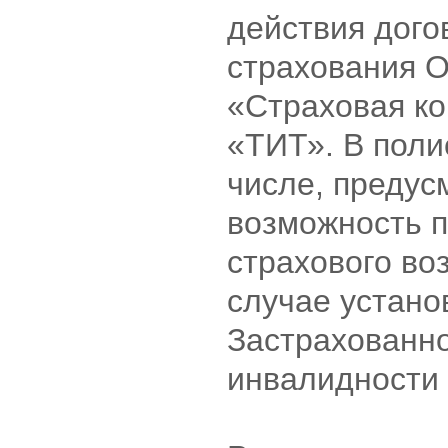
действия дого
страхования 
«Страховая к
«ТИТ». В поли
числе, предус
возможность 
страхового во
случае устано
Застрахованн
инвалидности 