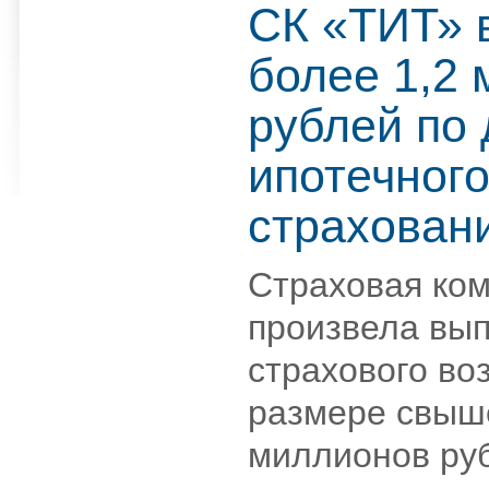
СК «ТИТ» 
более 1,2 
рублей по 
ипотечног
страхован
Страховая ко
произвела вы
страхового во
размере свыш
миллионов ру