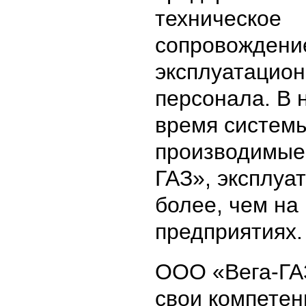
техническое
сопровождение
эксплуатацион
персонала. В 
время системы
производимые
ГАЗ», эксплуа
более, чем на
предприятиях.
ООО «Вега-ГА
свои компетен