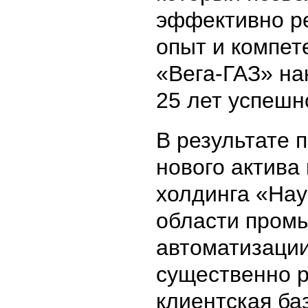
эффективно р
опыт и компе
«Вега-ГАЗ» на
25 лет успешн
В результате 
нового актива
холдинга «Нау
области пром
автоматизаци
существенно 
клиентская ба