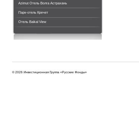
Azimut Отель Волга Астрахань
Парк-отель Кречет
Отель Baikal View
© 2026 Инвестиционная Группа «Русские Фонды»