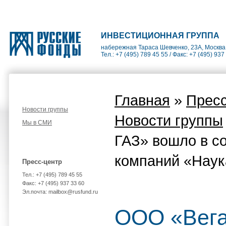
ИНВЕСТИЦИОННАЯ ГРУППА
набережная Тараса Шевченко, 23А, Москва
Тел.: +7 (495) 789 45 55 / Факс: +7 (495) 937
Главная
»
Пресс
Новости группы
Новости группы
Мы в СМИ
ГАЗ» вошло в с
компаний «Наук
Пресс-центр
Тел.: +7 (495) 789 45 55
Факс: +7 (495) 937 33 60
Эл.почта: mailbox@rusfund.ru
ООО «Вега