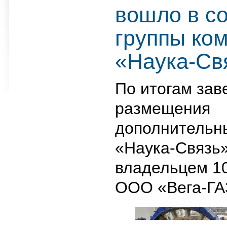
вошло в с
группы ко
«Наука-Св
По итогам за
размещения
дополнительн
«Наука-Связь»
владельцем 1
ООО «Вега-ГА