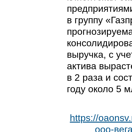
предприятиям
в группу «Газп
прогнозируем
консолидиров
выручка, с уч
актива выраст
в 2 раза и сос
году около 5 
https://oaonsv
ооо-вег