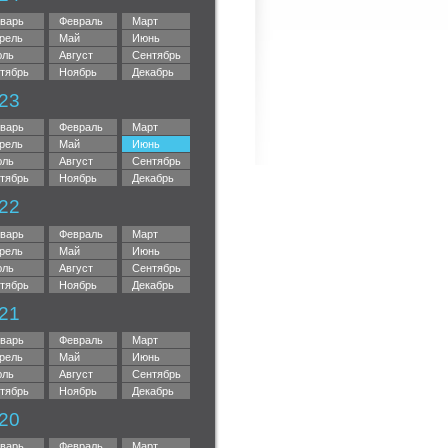
варь
Февраль
Март
рель
Май
Июнь
ль
Август
Сентябрь
тябрь
Ноябрь
Декабрь
23
варь
Февраль
Март
рель
Май
Июнь
ль
Август
Сентябрь
тябрь
Ноябрь
Декабрь
22
варь
Февраль
Март
рель
Май
Июнь
ль
Август
Сентябрь
тябрь
Ноябрь
Декабрь
21
варь
Февраль
Март
рель
Май
Июнь
ль
Август
Сентябрь
тябрь
Ноябрь
Декабрь
20
варь
Февраль
Март