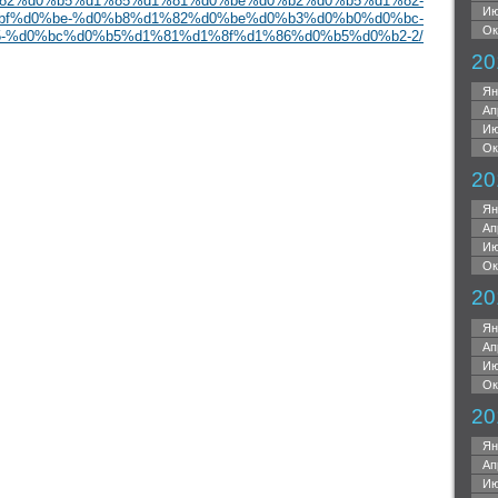
82%d0%b5%d1%85%d1%81%d0%be%d0%b2%d0%b5%d1%82-
Ию
bf%d0%be-%d0%b8%d1%82%d0%be%d0%b3%d0%b0%d0%bc-
Ок
5-%d0%bc%d0%b5%d1%81%d1%8f%d1%86%d0%b5%d0%b2-2/
20
Ян
Ап
Ию
Ок
20
Ян
Ап
Ию
Ок
20
Ян
Ап
Ию
Ок
20
Ян
Ап
Ию