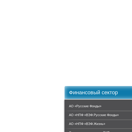
Финансовый сектор
АО «Русские Фонды»
АО «НПФ «ВЭФ.Русские Фонды»
АО «НПФ «ВЭФ.Жизнь»