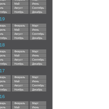
рель
Май
Июнь
ль
Август
Сентябрь
тябрь
Ноябрь
Декабрь
19
варь
Февраль
Март
рель
Май
Июнь
ль
Август
Сентябрь
тябрь
Ноябрь
Декабрь
18
варь
Февраль
Март
рель
Май
Июнь
ль
Август
Сентябрь
тябрь
Ноябрь
Декабрь
17
варь
Февраль
Март
рель
Май
Июнь
ль
Август
Сентябрь
тябрь
Ноябрь
Декабрь
16
варь
Февраль
Март
рель
Май
Июнь