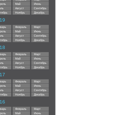
рель
Май
Июнь
ль
Август
Сентябрь
тябрь
Ноябрь
Декабрь
19
варь
Февраль
Март
рель
Май
Июнь
ль
Август
Сентябрь
тябрь
Ноябрь
Декабрь
18
варь
Февраль
Март
рель
Май
Июнь
ль
Август
Сентябрь
тябрь
Ноябрь
Декабрь
17
варь
Февраль
Март
рель
Май
Июнь
ль
Август
Сентябрь
тябрь
Ноябрь
Декабрь
16
варь
Февраль
Март
рель
Май
Июнь