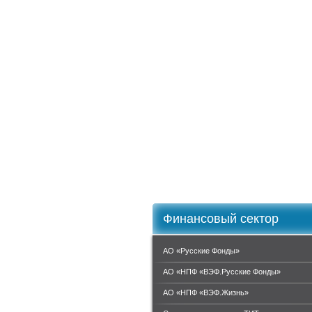
Финансовый сектор
АО «Русские Фонды»
АО «НПФ «ВЭФ.Русские Фонды»
АО «НПФ «ВЭФ.Жизнь»