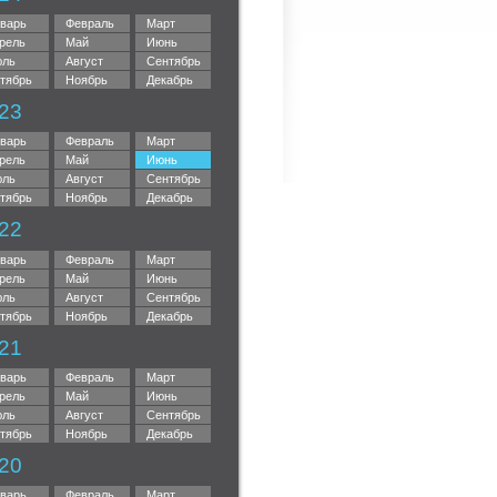
варь
Февраль
Март
рель
Май
Июнь
ль
Август
Сентябрь
тябрь
Ноябрь
Декабрь
23
варь
Февраль
Март
рель
Май
Июнь
ль
Август
Сентябрь
тябрь
Ноябрь
Декабрь
22
варь
Февраль
Март
рель
Май
Июнь
ль
Август
Сентябрь
тябрь
Ноябрь
Декабрь
21
варь
Февраль
Март
рель
Май
Июнь
ль
Август
Сентябрь
тябрь
Ноябрь
Декабрь
20
варь
Февраль
Март