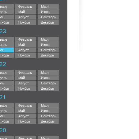
варь
Февраль
Март
рель
Май
Июнь
ль
Август
Сентябрь
тябрь
Ноябрь
Декабрь
23
варь
Февраль
Март
рель
Май
Июнь
ль
Август
Сентябрь
тябрь
Ноябрь
Декабрь
22
варь
Февраль
Март
рель
Май
Июнь
ль
Август
Сентябрь
тябрь
Ноябрь
Декабрь
21
варь
Февраль
Март
рель
Май
Июнь
ль
Август
Сентябрь
тябрь
Ноябрь
Декабрь
20
варь
Февраль
Март