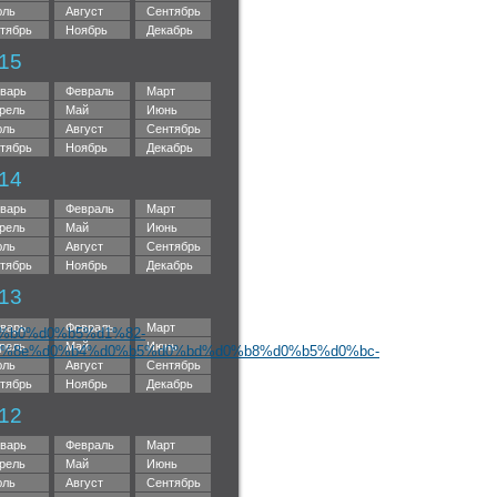
ль
Август
Сентябрь
тябрь
Ноябрь
Декабрь
15
варь
Февраль
Март
рель
Май
Июнь
ль
Август
Сентябрь
тябрь
Ноябрь
Декабрь
14
варь
Февраль
Март
рель
Май
Июнь
ль
Август
Сентябрь
тябрь
Ноябрь
Декабрь
13
варь
Февраль
Март
%b0%d0%b5%d1%82-
рель
Май
Июнь
%8e%d0%b4%d0%b5%d0%bd%d0%b8%d0%b5%d0%bc-
ль
Август
Сентябрь
тябрь
Ноябрь
Декабрь
12
варь
Февраль
Март
рель
Май
Июнь
ль
Август
Сентябрь