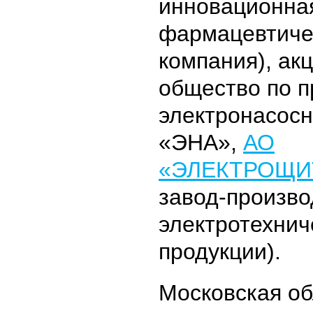
инновационна
фармацевтиче
компания), ак
общество по п
электронасосн
«ЭНА»,
АО
«ЭЛЕКТРОЩИ
завод-произво
электротехнич
продукции).
Московская об