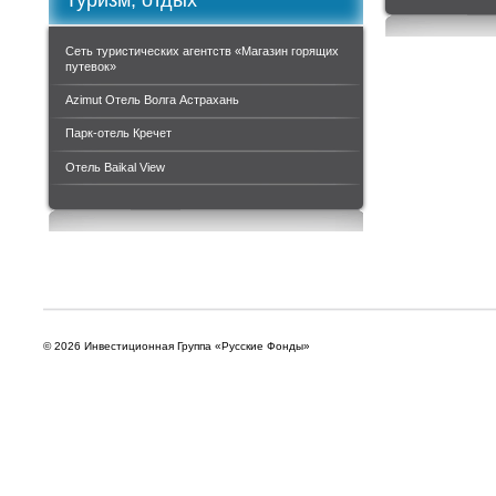
Сеть туристических агентств «Магазин горящих
путевок»
Azimut Отель Волга Астрахань
Парк-отель Кречет
Отель Baikal View
© 2026 Инвестиционная Группа «Русские Фонды»