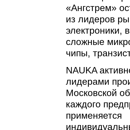
«Ангстрем» ос
из лидеров ры
электроники, 
сложные микр
чипы, транзис
NAUKA активно
лидерами прои
Московской об
каждого предп
применяется
индивидуальны