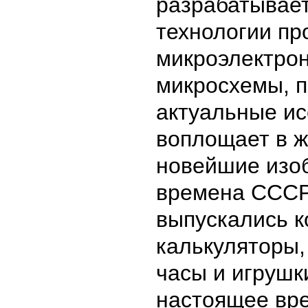
разрабатывае
технологии пр
микроэлектрон
микросхемы, 
актуальные ис
воплощает в ж
новейшие изоб
времена СССР
выпускались 
калькуляторы,
часы и игрушк
настоящее вр