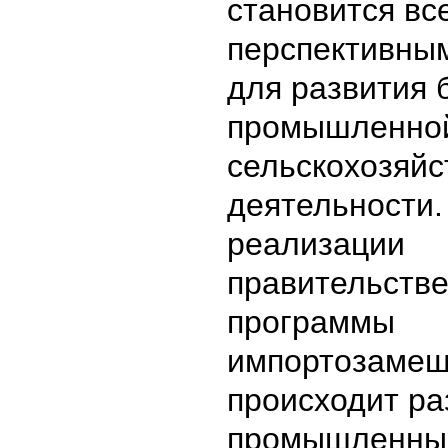
становится вс
перспективны
для развития 
промышленно
сельскохозяйс
деятельности.
реализации
правительств
программы
импортозаме
происходит ра
промышленных