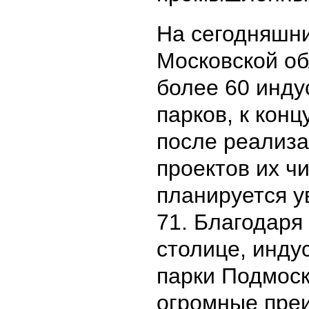
На сегодняшни
Московской об
более 60 инд
парков, к конц
после реализа
проектов их ч
планируется у
71. Благодаря
столице, инду
парки Подмос
огромные пре