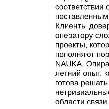
соответствии 
поставленным
Клиенты дове
оператору сл
проекты, кото
пополняют по
NAUKA. Опирая
летний опыт, 
готова решать
нетривиальные
области связи 