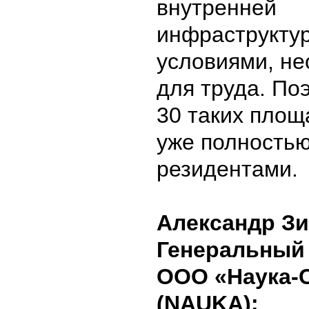
внутренней
инфраструктур
условиями, н
для труда. По
30 таких площ
уже полность
резидентами.
Александр Зи
Генеральный
ООО «Наука-
(
NAUKA
):