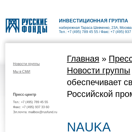
ИНВЕСТИЦИОННАЯ ГРУППА
набережная Тараса Шевченко, 23А, Москва
Тел.: +7 (495) 789 45 55 / Факс: +7 (495) 937
Главная
»
Пресс
Новости группы
Новости группы
Мы в СМИ
обеспечивает с
Российской пр
Пресс-центр
Тел.: +7 (495) 789 45 55
Факс: +7 (495) 937 33 60
Эл.почта: mailbox@rusfund.ru
NAUKA