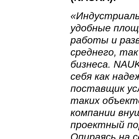
«Индустриаль
удобные площ
работы и раз
среднего, так
бизнеса.
NAU
себя как наде
поставщик ус
таких объект
компании вн
проектный п
Опираясь на 