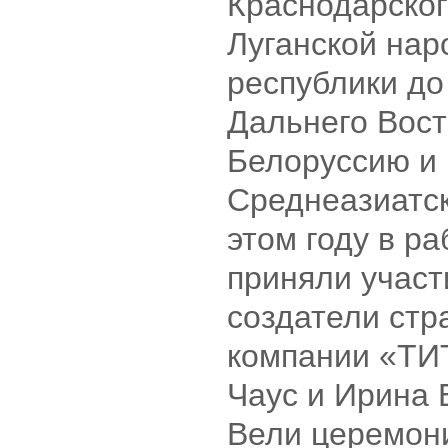
Краснодарског
Луганской нар
республики до
Дальнего Вост
Белоруссию и
Среднеазиатск
этом году в р
приняли участ
создатели стр
компании «ТИТ
Чаус и Ирина 
Вели церемон