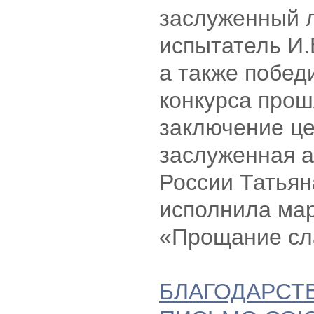
заслуженный л
испытатель И.
а также побед
конкурса прош
заключение ц
заслуженная а
России Татьян
исполнила ма
«Прощание сл
БЛАГОДАРСТ