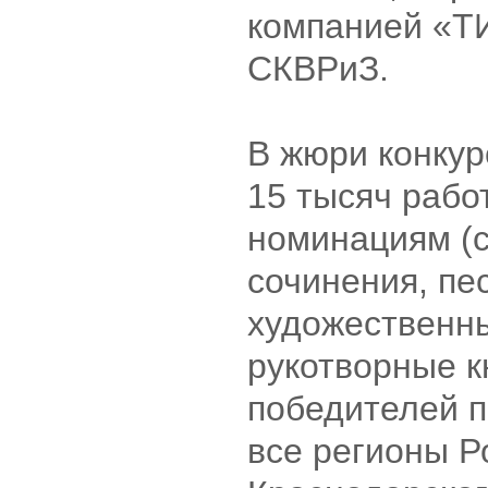
компанией «Т
СКВРиЗ.
В жюри конкур
15 тысяч рабо
номинациям (с
сочинения, пе
художественн
рукотворные кн
победителей 
все регионы Р