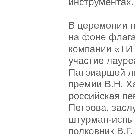
инструментах.
В церемонии 
на фоне флага
компании «ТИ
участие лауре
Патриаршей л
премии В.Н. Х
российская пе
Петрова, зас
штурман-испы
полковник В.Г