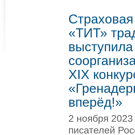
Страховая
«ТИТ» тра
выступила
соорганиз
ХIХ конкур
«Гренадер
вперёд!»
2 ноября 2023
писателей Ро