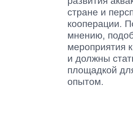
развития аква
стране и перс
кооперации. 
мнению, подо
мероприятия 
и должны стат
площадкой дл
опытом.