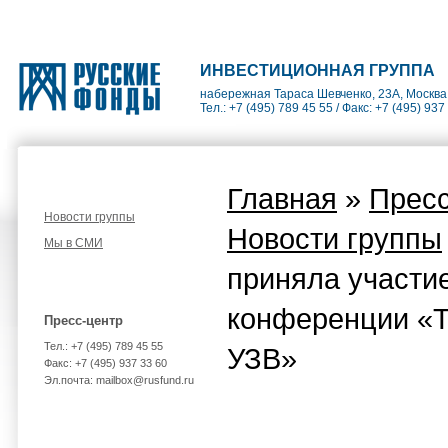
ИНВЕСТИЦИОННАЯ ГРУППА
набережная Тараса Шевченко, 23А, Москва
Тел.: +7 (495) 789 45 55 / Факс: +7 (495) 937
Главная
»
Пресс
Новости группы
Новости группы
Мы в СМИ
приняла участие
конференции «Т
Пресс-центр
Тел.: +7 (495) 789 45 55
УЗВ»
Факс: +7 (495) 937 33 60
Эл.почта: mailbox@rusfund.ru