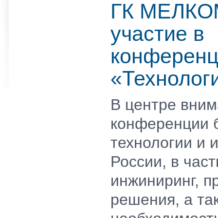
ГК МЕЛКО
участие в
конферен
«Технолог
В центре вни
конференции 
технологии и 
России, в час
инжиниринг, п
решения, а та