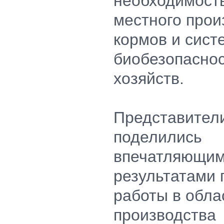
необходимость
местного прои
кормов и сист
биобезопаснос
хозяйств.
Представите
поделились
впечатляющи
результатами
работы в обла
производства