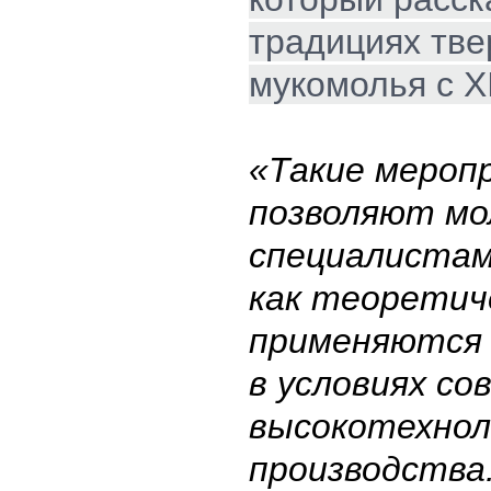
традициях тве
мукомолья с X
«Такие мероп
позволяют м
специалистам
как теоретич
применяются 
в условиях со
высокотехнол
производства