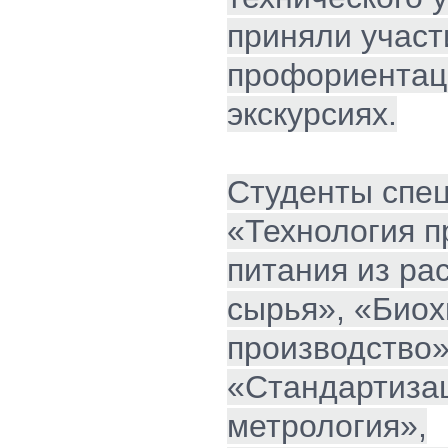
приняли участ
профориентац
экскурсиях.
Студенты спе
«Технология п
питания из ра
сырья», «Био
производство»
«Стандартиза
метрология»,