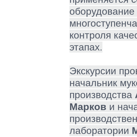
оборудование
многоступенча
контроля каче
этапах.
Экскурсии про
начальник му
производства
Марков
и нач
производстве
лаборатории