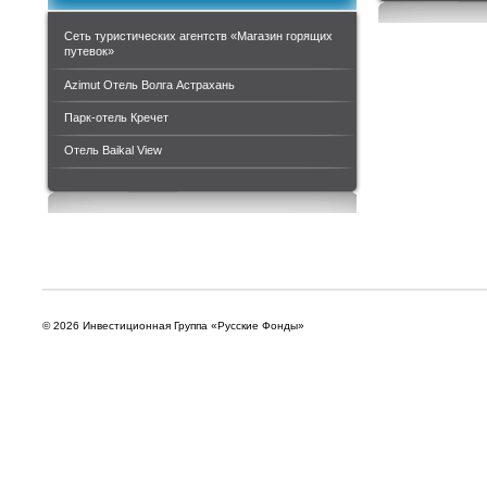
Сеть туристических агентств «Магазин горящих
путевок»
Azimut Отель Волга Астрахань
Парк-отель Кречет
Отель Baikal View
© 2026 Инвестиционная Группа «Русские Фонды»