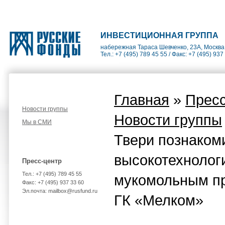
ИНВЕСТИЦИОННАЯ ГРУППА
набережная Тараса Шевченко, 23А, Москва
Тел.: +7 (495) 789 45 55 / Факс: +7 (495) 937
Главная
»
Пресс
Новости группы
Новости группы
Мы в СМИ
Твери познаком
высокотехноло
Пресс-центр
Тел.: +7 (495) 789 45 55
мукомольным п
Факс: +7 (495) 937 33 60
Эл.почта: mailbox@rusfund.ru
ГК «Мелком»