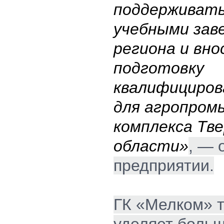
поддерживать
учебными зав
региона и вно
подготовку
квалифициров
для агропром
комплекса Тве
области»
, — 
предприятии.
ГК «Мелком» 
уделяет боль