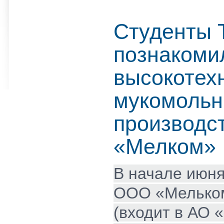
Студенты 
познакоми
высокотех
мукомоль
производс
«Мелком»
В начале июня
ООО «Мелько
(входит в АО 