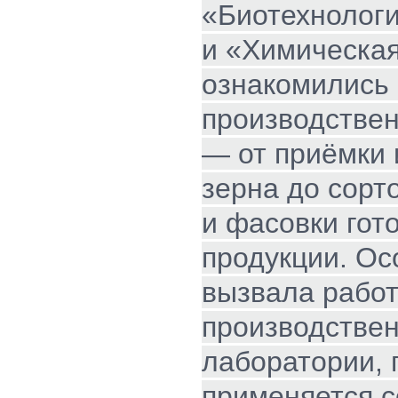
«Биотехнолог
и «Химическая
ознакомились
производстве
— от приёмки 
зерна до сорт
и фасовки гот
продукции. Ос
вызвала рабо
производстве
лаборатории, 
применяется 