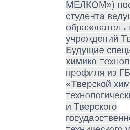
МЕЛКОМ») пос
студента веду
образователь
учреждений Тв
Будущие спец
химико-технол
профиля из Г
«Тверской хим
технологическ
и Тверского
государственн
технического 