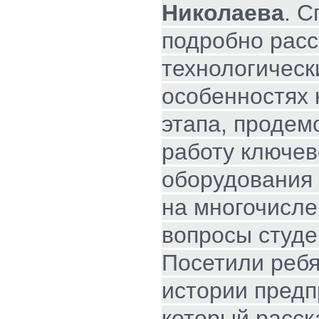
Николаева
. 
подробно расс
технологическ
особенностях 
этапа, продем
работу ключев
оборудования 
на многочисл
вопросы студе
Посетили ребя
истории предп
который расск