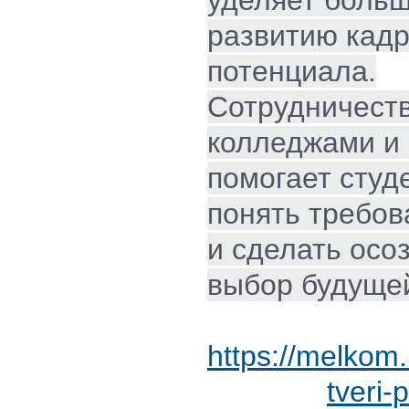
развитию кадр
потенциала.
Сотрудничеств
колледжами и
помогает студ
понять требов
и сделать осо
выбор будуще
https://melkom
tveri-