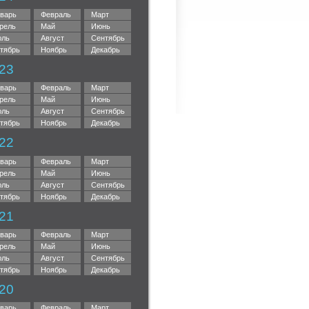
варь
Февраль
Март
рель
Май
Июнь
ль
Август
Сентябрь
тябрь
Ноябрь
Декабрь
23
варь
Февраль
Март
рель
Май
Июнь
ль
Август
Сентябрь
тябрь
Ноябрь
Декабрь
22
варь
Февраль
Март
рель
Май
Июнь
ль
Август
Сентябрь
тябрь
Ноябрь
Декабрь
21
варь
Февраль
Март
рель
Май
Июнь
ль
Август
Сентябрь
тябрь
Ноябрь
Декабрь
20
варь
Февраль
Март